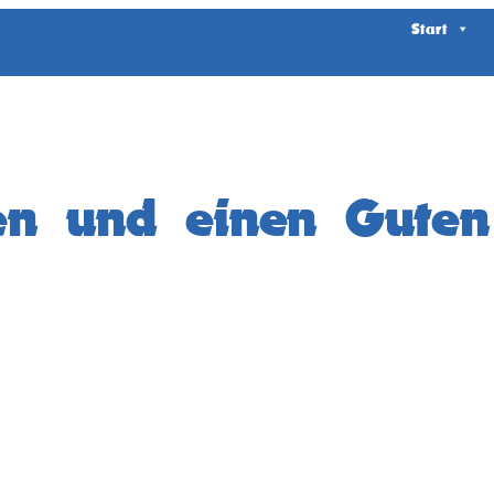
Start
en und einen Guten 