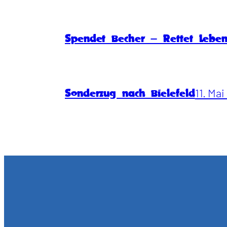
Spendet Becher – Rettet Lebe
11. Ma
Sonderzug nach Bielefeld