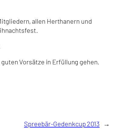
tgliedern, allen Herthanern und
ihnachtsfest.
!
 guten Vorsätze in Erfüllung gehen.
Spreebär-Gedenkcup 2013
→