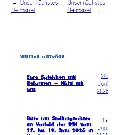
←
Unser nächstes
Unser nächstes
Heimspiel
Heimspiel
→
WEITERE BEITRÄGE
28.
Eure Spielchen mit
Juni
Reformen – Nicht mit
uns
2026
Bitte um Stellungnahme
15.
im Vorfeld der IMK vom
Juni
17. bis 19. Juni 2026 in