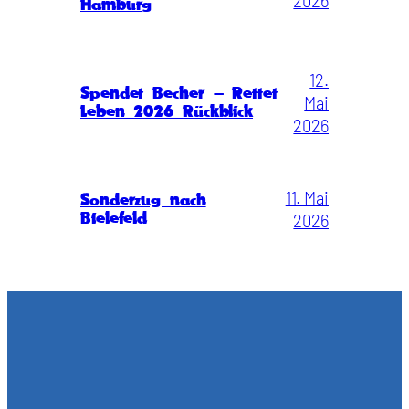
2026
Hamburg
12.
Spendet Becher – Rettet
Mai
Leben 2026 Rückblick
2026
11. Mai
Sonderzug nach
Bielefeld
2026