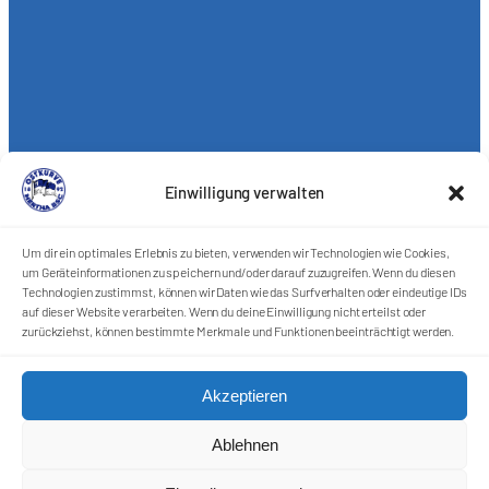
Einwilligung verwalten
Um dir ein optimales Erlebnis zu bieten, verwenden wir Technologien wie Cookies,
um Geräteinformationen zu speichern und/oder darauf zuzugreifen. Wenn du diesen
Technologien zustimmst, können wir Daten wie das Surfverhalten oder eindeutige IDs
auf dieser Website verarbeiten. Wenn du deine Einwilligung nicht erteilst oder
zurückziehst, können bestimmte Merkmale und Funktionen beeinträchtigt werden.
Akzeptieren
Ablehnen