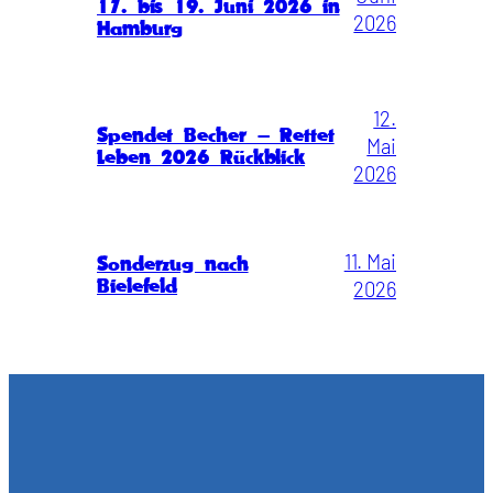
17. bis 19. Juni 2026 in
2026
Hamburg
12.
Spendet Becher – Rettet
Mai
Leben 2026 Rückblick
2026
11. Mai
Sonderzug nach
Bielefeld
2026