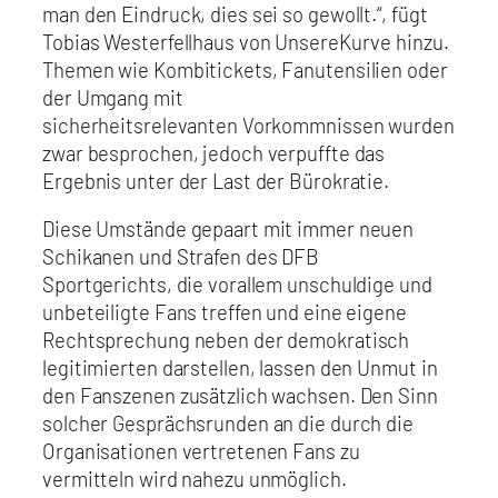
man den Eindruck, dies sei so gewollt.“, fügt
Tobias Westerfellhaus von UnsereKurve hinzu.
Themen wie Kombitickets, Fanutensilien oder
der Umgang mit
sicherheitsrelevanten Vorkommnissen wurden
zwar besprochen, jedoch verpuffte das
Ergebnis unter der Last der Bürokratie.
Diese Umstände gepaart mit immer neuen
Schikanen und Strafen des DFB
Sportgerichts, die vorallem unschuldige und
unbeteiligte Fans treffen und eine eigene
Rechtsprechung neben der demokratisch
legitimierten darstellen, lassen den Unmut in
den Fanszenen zusätzlich wachsen. Den Sinn
solcher Gesprächsrunden an die durch die
Organisationen vertretenen Fans zu
vermitteln wird nahezu unmöglich.