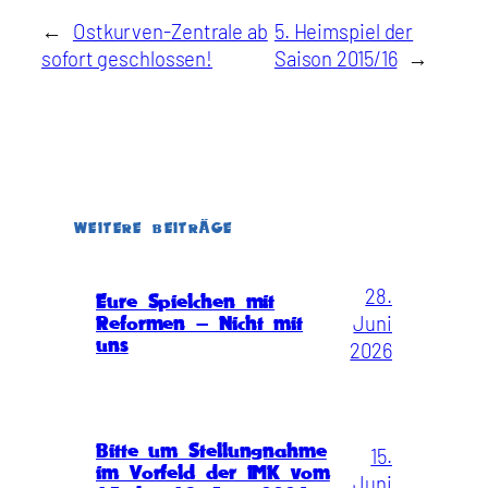
←
Ostkurven-Zentrale ab
5. Heimspiel der
sofort geschlossen!
Saison 2015/16
→
WEITERE BEITRÄGE
28.
Eure Spielchen mit
Juni
Reformen – Nicht mit
uns
2026
Bitte um Stellungnahme
15.
im Vorfeld der IMK vom
Juni