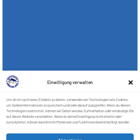
Einwilligung verwalten
Um dir ein optimales Erlebnis zu bieten, verwenden wir Technologien wie Cookies,
um Geräteinformationen zu speichern und/oder darauf zuzugreifen. Wenn du diesen
Technologien zustimmst, können wir Daten wie das Surfverhalten oder eindeutige IDs
auf dieser Website verarbeiten. Wenn du deine Einwilligung nicht erteilst oder
zurückziehst, können bestimmte Merkmale und Funktionen beeinträchtigt werden.