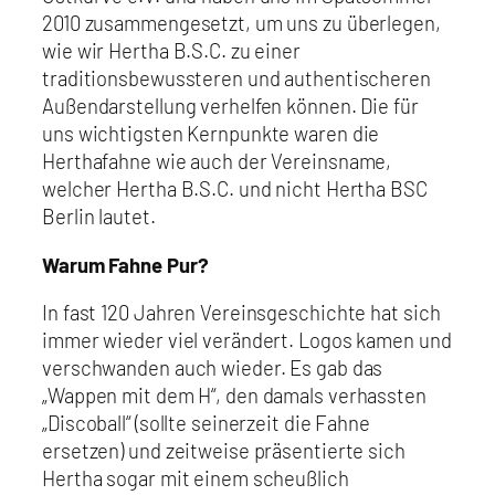
2010 zusammengesetzt, um uns zu überlegen,
wie wir Hertha B.S.C. zu einer
traditionsbewussteren und authentischeren
Außendarstellung verhelfen können. Die für
uns wichtigsten Kernpunkte waren die
Herthafahne wie auch der Vereinsname,
welcher Hertha B.S.C. und nicht Hertha BSC
Berlin lautet.
Warum Fahne Pur?
In fast 120 Jahren Vereinsgeschichte hat sich
immer wieder viel verändert. Logos kamen und
verschwanden auch wieder. Es gab das
„Wappen mit dem H“, den damals verhassten
„Discoball“ (sollte seinerzeit die Fahne
ersetzen) und zeitweise präsentierte sich
Hertha sogar mit einem scheußlich