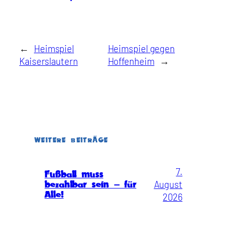
←
Heimspiel
Heimspiel gegen
Kaiserslautern
Hoffenheim
→
WEITERE BEITRÄGE
7.
Fußball muss
August
bezahlbar sein – für
Alle!
2026