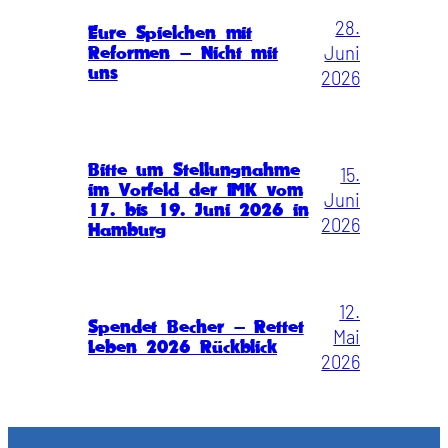
28.
Eure Spielchen mit
Juni
Reformen – Nicht mit
uns
2026
Bitte um Stellungnahme
15.
im Vorfeld der IMK vom
Juni
17. bis 19. Juni 2026 in
2026
Hamburg
12.
Spendet Becher – Rettet
Mai
Leben 2026 Rückblick
2026