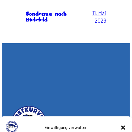
11. Mai
Sonderzug nach
Bielefeld
2026
Einwilligung verwalten