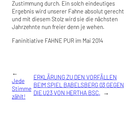
Zustimmung durch. Ein solch eindeutiges
Ergebnis wird unserer Fahne absolut gerecht
und mit diesem Stolz wird sie die nächsten
Jahrzehnte nun freier denn je wehen.
Faninitiative FAHNE PUR im Mai 2014
←
ERKLÄRUNG ZU DEN VORFÄLLEN
Jede
BEIM SPIEL BABELSBERG 03 GEGEN
Stimme
DIE U23 VON HERTHA BSC.
→
zählt!