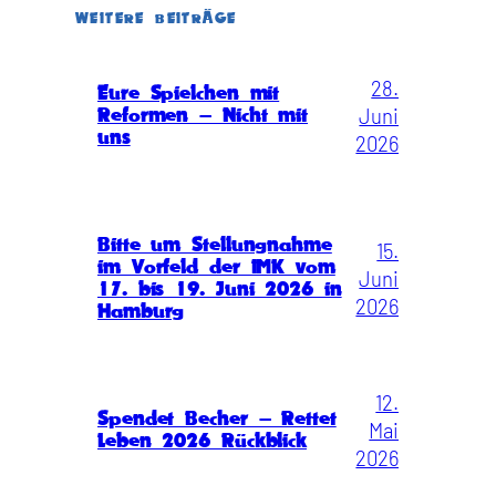
WEITERE BEITRÄGE
28.
Eure Spielchen mit
Juni
Reformen – Nicht mit
uns
2026
Bitte um Stellungnahme
15.
im Vorfeld der IMK vom
Juni
17. bis 19. Juni 2026 in
2026
Hamburg
12.
Spendet Becher – Rettet
Mai
Leben 2026 Rückblick
2026