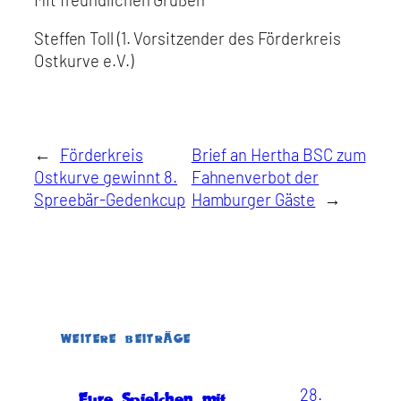
Steffen Toll (1. Vorsitzender des Förderkreis
Ostkurve e.V.)
←
Förderkreis
Brief an Hertha BSC zum
Ostkurve gewinnt 8.
Fahnenverbot der
Spreebär-Gedenkcup
Hamburger Gäste
→
WEITERE BEITRÄGE
28.
Eure Spielchen mit