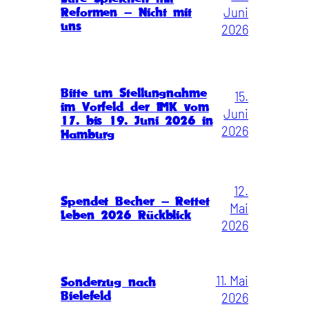
Juni
Reformen – Nicht mit
uns
2026
Bitte um Stellungnahme
15.
im Vorfeld der IMK vom
Juni
17. bis 19. Juni 2026 in
2026
Hamburg
12.
Spendet Becher – Rettet
Mai
Leben 2026 Rückblick
2026
11. Mai
Sonderzug nach
Bielefeld
2026