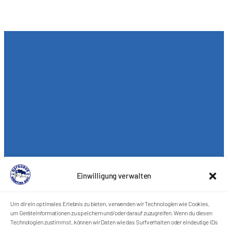
Einwilligung verwalten
Um dir ein optimales Erlebnis zu bieten, verwenden wir Technologien wie Cookies,
um Geräteinformationen zu speichern und/oder darauf zuzugreifen. Wenn du diesen
Technologien zustimmst, können wir Daten wie das Surfverhalten oder eindeutige IDs