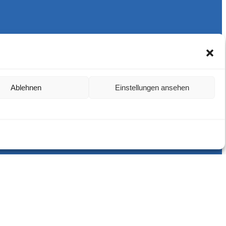
Ablehnen
Einstellungen ansehen
Harlekins Berlin ’98