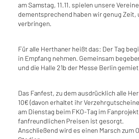
am Samstag, 11.11. spielen unsere Verein
dementsprechend haben wir genug Zeit, 
verbringen.
Für alle Herthaner heißt das: Der Tag be
in Empfang nehmen. Gemeinsam begeben w
und die Halle 21b der Messe Berlin gemiete
Das Fanfest, zu dem ausdrücklich alle Her
10€ (davon erhaltet ihr Verzehrgutscheine
am Dienstag beim FKO-Tag im Fanprojekt 
fanfreundlichen Preisen ist gesorgt.
Anschließend wird es einen Marsch zum O