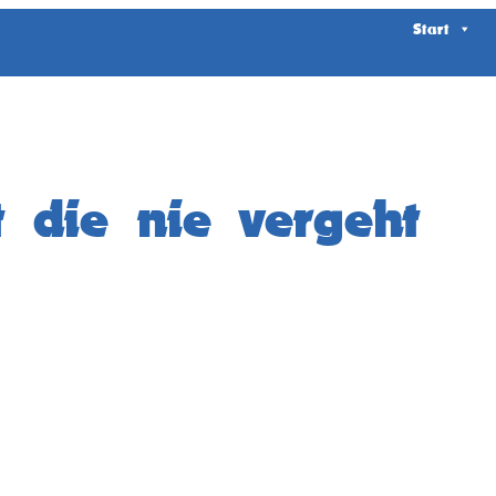
Start
t die nie vergeht