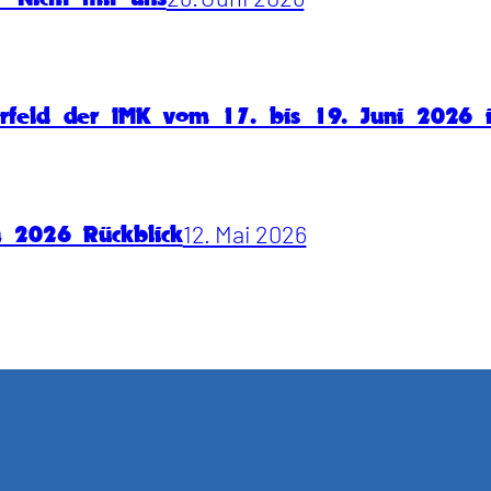
rfeld der IMK vom 17. bis 19. Juni 2026
12. Mai 2026
n 2026 Rückblick