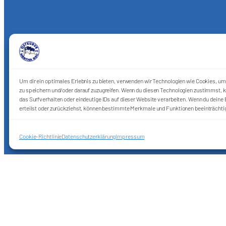
Um dir ein optimales Erlebnis zu bieten, verwenden wir Technologien wie Cookies, u
zu speichern und/oder darauf zuzugreifen. Wenn du diesen Technologien zustimmst, k
das Surfverhalten oder eindeutige IDs auf dieser Website verarbeiten. Wenn du deine E
erteilst oder zurückziehst, können bestimmte Merkmale und Funktionen beeinträchti
Cookie-Richtlinie
Datenschutzerklärung
Impressum