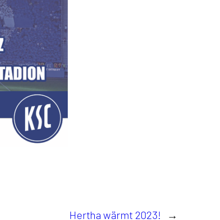
Hertha wärmt 2023!
→