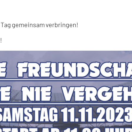
n Tag gemeinsam verbringen!
!