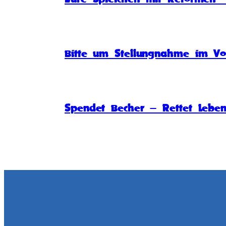
Bitte um Stellungnahme im Vo
Spendet Becher – Rettet Lebe