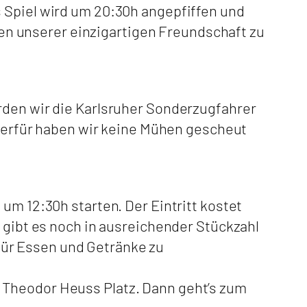
s Spiel wird um 20:30h angepfiffen und
n unserer einzigartigen Freundschaft zu
rden wir die Karlsruher Sonderzugfahrer
erfür haben wir keine Mühen gescheut
um 12:30h starten. Der Eintritt kostet
t gibt es noch in ausreichender Stückzahl
ür Essen und Getränke zu
 Theodor Heuss Platz. Dann geht’s zum