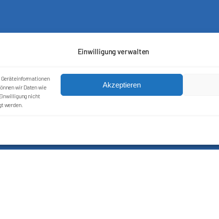
Einwilligung verwalten
m Geräteinformationen
Akzeptieren
önnen wir Daten wie
inwilligung nicht
gt werden.
Kontakt