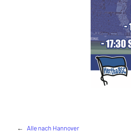
←
Alle nach Hannover