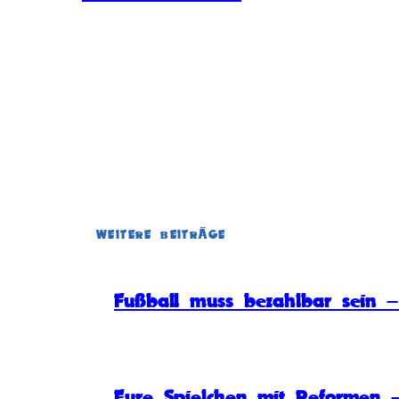
WEITERE BEITRÄGE
Fußball muss bezahlbar sein – 
Eure Spielchen mit Reformen –