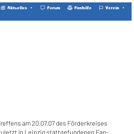
Aktuelles
Forum
Fanhilfe
Verein
reffens am 20.07.07 des Förderkreises
zuletzt in Leipzig stattgefundenen Fan-