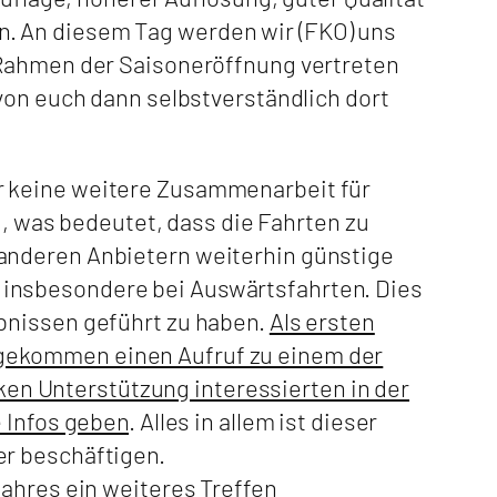
. An diesem Tag werden wir (FKO) uns
 Rahmen der Saisoneröffnung vertreten
von euch dann selbstverständlich dort
r keine weitere Zusammenarbeit für
was bedeutet, dass die Fahrten zu
 anderen Anbietern weiterhin günstige
 insbesondere bei Auswärtsfahrten. Dies
bnissen geführt zu haben.
Als ersten
ngekommen einen Aufruf zu einem der
rken Unterstützung interessierten in der
e Infos geben
. Alles in allem ist dieser
er beschäftigen.
Jahres ein weiteres Treffen