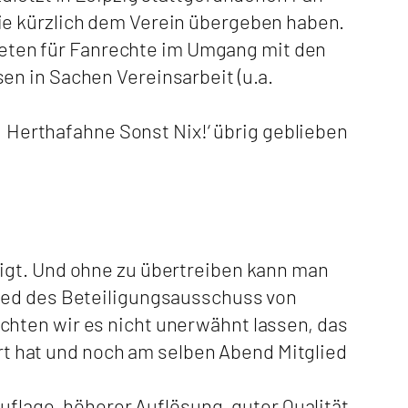
ie kürzlich dem Verein übergeben haben.
ntreten für Fanrechte im Umgang mit den
en in Sachen Vereinsarbeit (u.a.
e ‚Herthafahne Sonst Nix!‘ übrig geblieben
eigt. Und ohne zu übertreiben kann man
lied des Beteiligungsausschuss von
chten wir es nicht unerwähnt lassen, das
 hat und noch am selben Abend Mitglied
Auflage, höherer Auflösung, guter Qualität