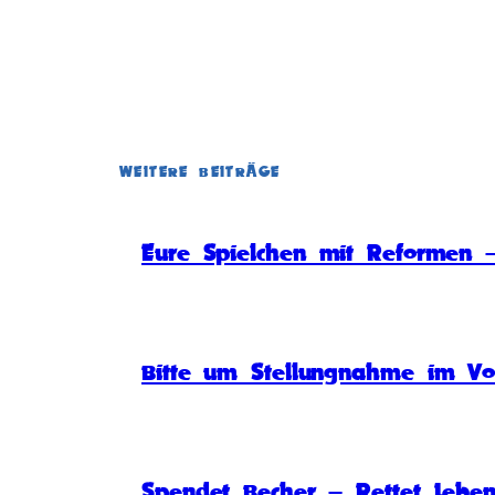
WEITERE BEITRÄGE
Eure Spielchen mit Reformen –
Bitte um Stellungnahme im Vo
Spendet Becher – Rettet Lebe