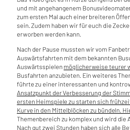
und mit angehangenem Bonusvideomaterial
zum ersten Mal auch einer breiteren Öffe
sein. Zudem haben wir für euch die Zecke-
erworben werden kann.
Nach der Pause mussten wir vom Fanbetre
Auswärtsfahrten mit dem bekannten Busu
Auswärtsspielen
möglicherweise teurer 
Busfahrten anzubieten. Ein weiteres The
führte zu einer interessanten und kontro
Ansatzpunkt der Verbesserung der Stimm
ersten Heimspiele zu starten sich frühzeit
Kurve in den Mittelblöcken zu bündeln. H
Themenbereich zu komplex und wird die A
Nach gut zwei Stunden haben sich alle Be