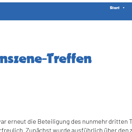
Start
nszene-Treffen
r erneut die Beteiligung des nunmehr dritten T
rfreulich. Zunächst wurde ausführlich über den 