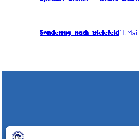
11. Ma
Sonderzug nach Bielefeld