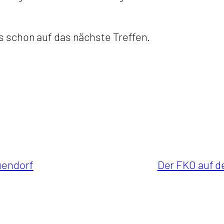
 schon auf das nächste Treffen.
uendorf
Der FKO auf d