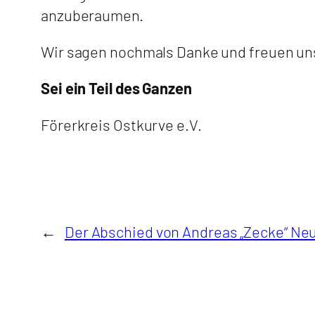
anzuberaumen.
Wir sagen nochmals Danke und freuen uns
Sei ein Teil des Ganzen
Förerkreis Ostkurve e.V.
←
Der Abschied von Andreas „Zecke“ Ne