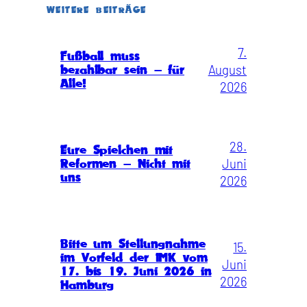
WEITERE BEITRÄGE
7.
Fußball muss
August
bezahlbar sein – für
Alle!
2026
28.
Eure Spielchen mit
Juni
Reformen – Nicht mit
uns
2026
Bitte um Stellungnahme
15.
im Vorfeld der IMK vom
Juni
17. bis 19. Juni 2026 in
2026
Hamburg