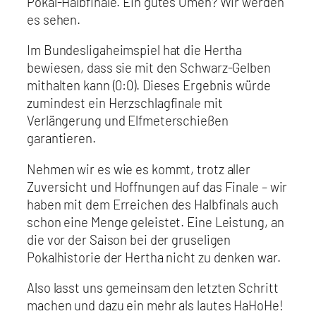
Pokal-Halbfinale. Ein gutes Omen? Wir werden
es sehen.
Im Bundesligaheimspiel hat die Hertha
bewiesen, dass sie mit den Schwarz-Gelben
mithalten kann (0:0). Dieses Ergebnis würde
zumindest ein Herzschlagfinale mit
Verlängerung und Elfmeterschießen
garantieren.
Nehmen wir es wie es kommt, trotz aller
Zuversicht und Hoffnungen auf das Finale – wir
haben mit dem Erreichen des Halbfinals auch
schon eine Menge geleistet. Eine Leistung, an
die vor der Saison bei der gruseligen
Pokalhistorie der Hertha nicht zu denken war.
Also lasst uns gemeinsam den letzten Schritt
machen und dazu ein mehr als lautes HaHoHe!