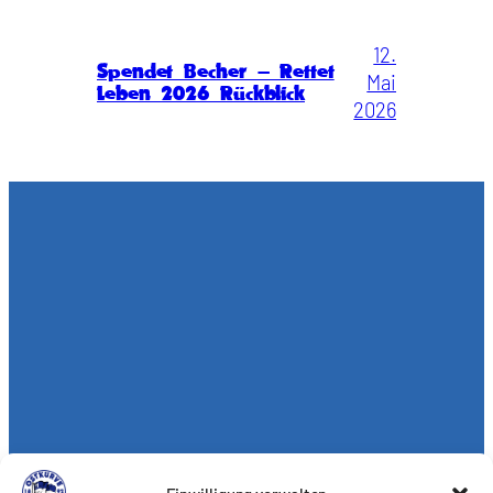
12.
Spendet Becher – Rettet
Mai
Leben 2026 Rückblick
2026