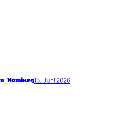
15. Juni 2026
 in Hamburg