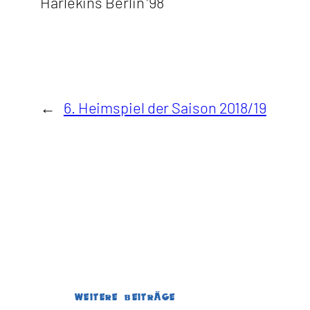
Harlekins Berlin ’98
←
6. Heimspiel der Saison 2018/19
WEITERE BEITRÄGE