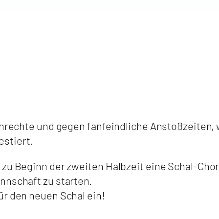
Fanrechte und gegen fanfeindliche Anstoßzeiten
stiert.
 zu Beginn der zweiten Halbzeit eine Schal-Cho
nnschaft zu starten.
ür den neuen Schal ein!