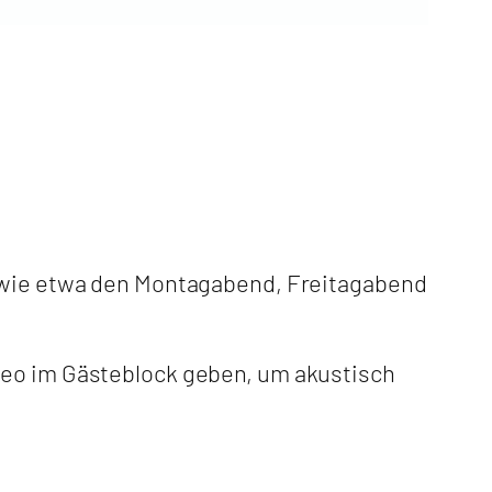
, wie etwa den Montagabend, Freitagabend
reo im Gästeblock geben, um akustisch