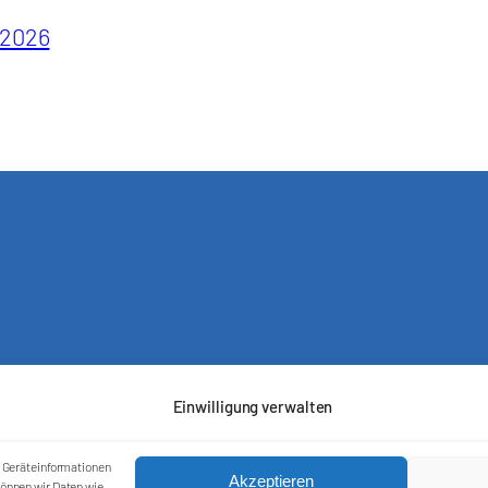
i 2026
Einwilligung verwalten
m Geräteinformationen
Akzeptieren
önnen wir Daten wie