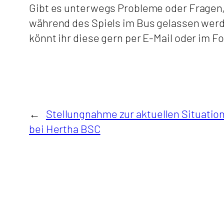
Gibt es unterwegs Probleme oder Fragen
während des Spiels im Bus gelassen werd
könnt ihr diese gern per E-Mail oder im F
←
Stellungnahme zur aktuellen Situatio
bei Hertha BSC