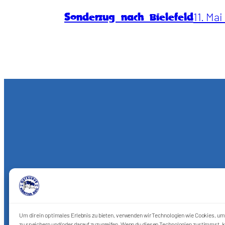
11. Ma
Sonderzug nach Bielefeld
Um dir ein optimales Erlebnis zu bieten, verwenden wir Technologien wie Cookies, u
zu speichern und/oder darauf zuzugreifen. Wenn du diesen Technologien zustimmst, k