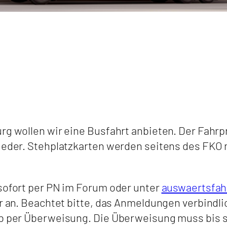
rg wollen wir eine Busfahrt anbieten. Der Fahrpr
ieder. Stehplatzkarten werden seitens des FKO n
 sofort per PN im Forum oder unter
auswaertsfah
er an. Beachtet bitte, das Anmeldungen verbindli
rab per Überweisung. Die Überweisung muss bis 