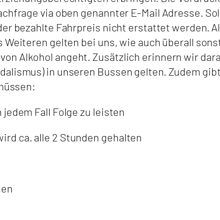
chfrage via oben genannter E-Mail Adresse. Soll
der bezahlte Fahrpreis nicht erstattet werden. 
s Weiteren gelten bei uns, wie auch überall so
n Alkohol angeht. Zusätzlich erinnern wir daran
dalismus) in unseren Bussen gelten. Zudem gibt
 müssen:
jedem Fall Folge zu leisten
s wird ca. alle 2 Stunden gehalten
sen