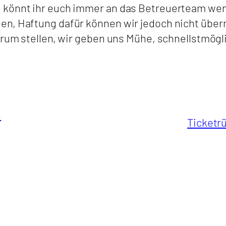
, könnt ihr euch immer an das Betreuerteam w
en, Haftung dafür können wir jedoch nicht über
orum stellen, wir geben uns Mühe, schnellstmögl
n
Ticketr