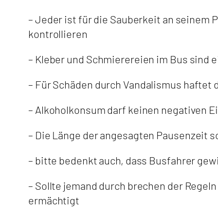
– Jeder ist für die Sauberkeit an seinem P
kontrollieren
– Kleber und Schmierereien im Bus sind e
– Für Schäden durch Vandalismus haftet 
– Alkoholkonsum darf keinen negativen E
– Die Länge der angesagten Pausenzeit sol
– bitte bedenkt auch, dass Busfahrer ge
– Sollte jemand durch brechen der Regeln
ermächtigt