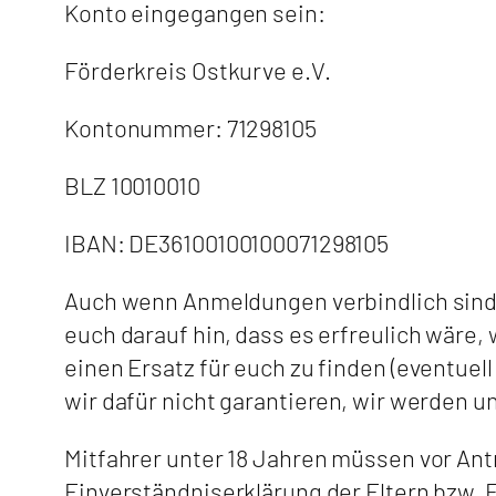
Konto eingegangen sein:
Förderkreis Ostkurve e.V.
Kontonummer: 71298105
BLZ 10010010
IBAN: DE36100100100071298105
Auch wenn Anmeldungen verbindlich sind u
euch darauf hin, dass es erfreulich wäre,
einen Ersatz für euch zu finden (eventuel
wir dafür nicht garantieren, wir werden 
Mitfahrer unter 18 Jahren müssen vor An
Einverständniserklärung der Eltern bzw. 