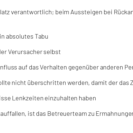
latz verantwortlich; beim Aussteigen bei Rückank
in absolutes Tabu
der Verursacher selbst
influss auf das Verhalten gegenüber anderen P
lte nicht überschritten werden, damit der das Z
wisse Lenkzeiten einzuhalten haben
 auffallen, ist das Betreuerteam zu Ermahnunge