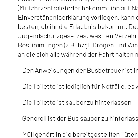
(Mitfahrzentrale) oder bekommt ihn auf Na
Einverständniserklärung vorliegen, kann 
besten, ob ihr die Erlaubnis bekommt. De
Jugendschutzgesetzes, was den Verzehr vo
Bestimmungen (z.B. bzgl. Drogen und Van
an die sich alle während der Fahrt halten
– Den Anweisungen der Busbetreuer ist in 
– Die Toilette ist lediglich für Notfälle, e
– Die Toilette ist sauber zu hinterlassen
– Generell ist der Bus sauber zu hinterlas
– Müll gehört in die bereitgestellten Tüten