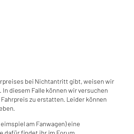
reises bei Nichtantritt gibt, weisen wir
. In diesem Falle können wir versuchen
n Fahrpreis zu erstatten. Leider können
geben.
 Heimspiel am Fanwagen) eine
 dafür findet ihr im Forum