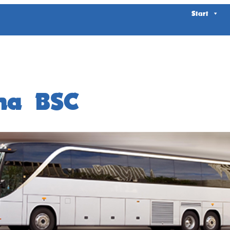
Start
ha BSC