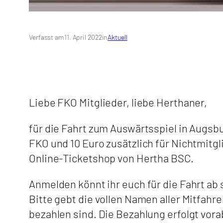
Verfasst am
11. April 2022
in
Aktuell
Liebe FKO Mitglieder, liebe Herthaner,
für die Fahrt zum Auswärtsspiel in Augsbu
FKO und 10 Euro zusätzlich für Nichtmitgl
Online-Ticketshop von Hertha BSC.
Anmelden könnt ihr euch für die Fahrt ab
Bitte gebt die vollen Namen aller Mitfahr
bezahlen sind. Die Bezahlung erfolgt vo