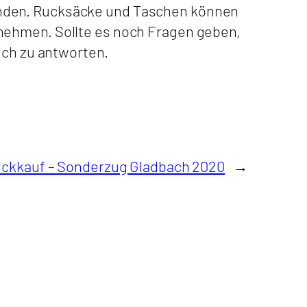
enden. Rucksäcke und Taschen können
nehmen. Sollte es noch Fragen geben,
ich zu antworten.
ückkauf – Sonderzug Gladbach 2020
→