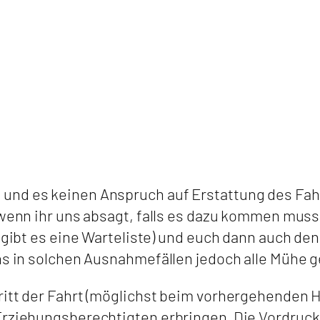
nd es keinen Anspruch auf Erstattung des Fahrp
 wenn ihr uns absagt, falls es dazu kommen muss
l gibt es eine Warteliste) und euch dann auch de
uns in solchen Ausnahmefällen jedoch alle Mühe 
tritt der Fahrt (möglichst beim vorhergehenden
Erziehungsberechtigten erbringen. Die Vordrucke