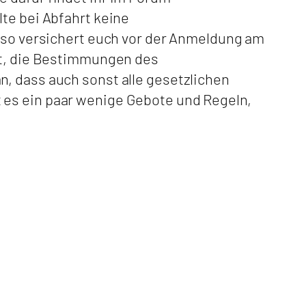
te bei Abfahrt keine
Also versichert euch vor der Anmeldung am
nst, die Bestimmungen des
, dass auch sonst alle gesetzlichen
 es ein paar wenige Gebote und Regeln,