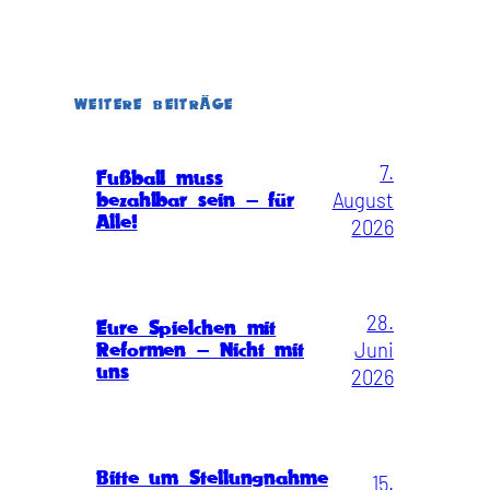
WEITERE BEITRÄGE
7.
Fußball muss
August
bezahlbar sein – für
Alle!
2026
28.
Eure Spielchen mit
Juni
Reformen – Nicht mit
uns
2026
Bitte um Stellungnahme
15.