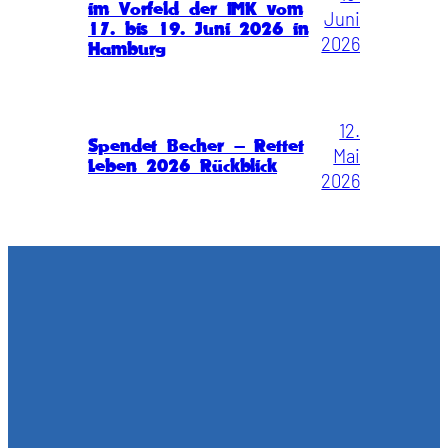
im Vorfeld der IMK vom
Juni
17. bis 19. Juni 2026 in
2026
Hamburg
12.
Spendet Becher – Rettet
Mai
Leben 2026 Rückblick
2026