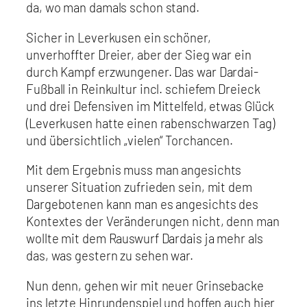
da, wo man damals schon stand.
Sicher in Leverkusen ein schöner,
unverhoffter Dreier, aber der Sieg war ein
durch Kampf erzwungener. Das war Dardai-
Fußball in Reinkultur incl. schiefem Dreieck
und drei Defensiven im Mittelfeld, etwas Glück
(Leverkusen hatte einen rabenschwarzen Tag)
und übersichtlich „vielen“ Torchancen.
Mit dem Ergebnis muss man angesichts
unserer Situation zufrieden sein, mit dem
Dargebotenen kann man es angesichts des
Kontextes der Veränderungen nicht, denn man
wollte mit dem Rauswurf Dardais ja mehr als
das, was gestern zu sehen war.
Nun denn, gehen wir mit neuer Grinsebacke
ins letzte Hinrundenspiel und hoffen auch hier