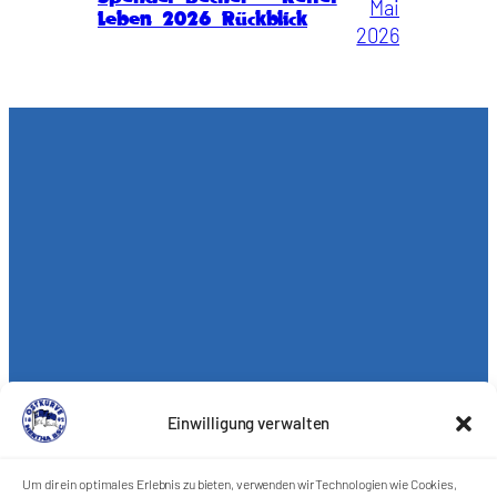
Mai
Leben 2026 Rückblick
2026
Einwilligung verwalten
Um dir ein optimales Erlebnis zu bieten, verwenden wir Technologien wie Cookies,