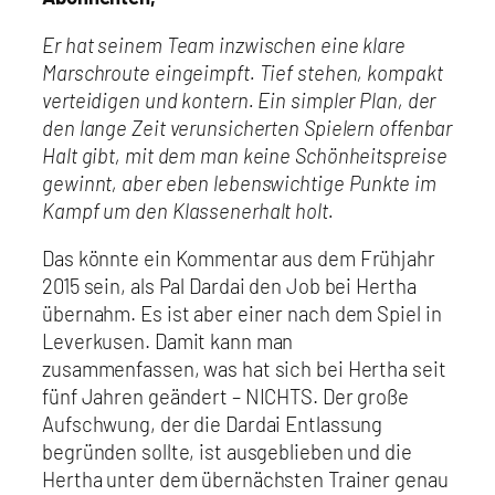
Er hat seinem Team inzwischen eine klare
Marschroute eingeimpft. Tief stehen, kompakt
verteidigen und kontern. Ein simpler Plan, der
den lange Zeit verunsicherten Spielern offenbar
Halt gibt, mit dem man keine Schönheitspreise
gewinnt, aber eben lebenswichtige Punkte im
Kampf um den Klassenerhalt holt.
Das könnte ein Kommentar aus dem Frühjahr
2015 sein, als Pal Dardai den Job bei Hertha
übernahm. Es ist aber einer nach dem Spiel in
Leverkusen. Damit kann man
zusammenfassen, was hat sich bei Hertha seit
fünf Jahren geändert – NICHTS. Der große
Aufschwung, der die Dardai Entlassung
begründen sollte, ist ausgeblieben und die
Hertha unter dem übernächsten Trainer genau