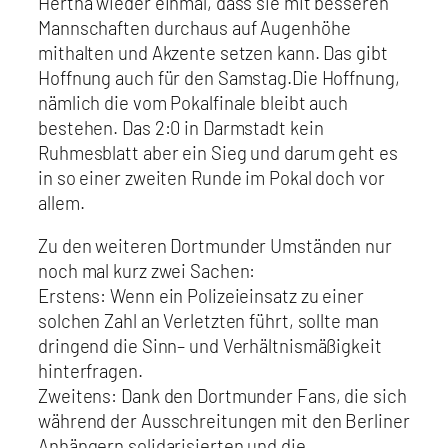
Hertha wieder einmal, dass sie mit besseren
Mannschaften durchaus auf Augenhöhe
mithalten und Akzente setzen kann. Das gibt
Hoffnung auch für den Samstag.Die Hoffnung,
nämlich die vom Pokalfinale bleibt auch
bestehen. Das 2:0 in Darmstadt kein
Ruhmesblatt aber ein Sieg und darum geht es
in so einer zweiten Runde im Pokal doch vor
allem.
Zu den weiteren Dortmunder Umständen nur
noch mal kurz zwei Sachen:
Erstens: Wenn ein Polizeieinsatz zu einer
solchen Zahl an Verletzten führt, sollte man
dringend die Sinn– und Verhältnismäßigkeit
hinterfragen.
Zweitens: Dank den Dortmunder Fans, die sich
während der Ausschreitungen mit den Berliner
Anhängern solidarisierten und die