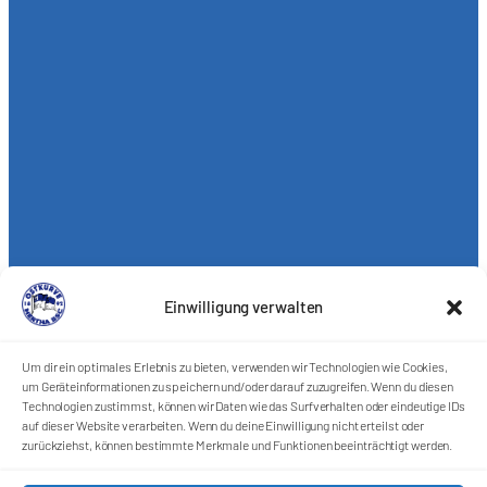
Einwilligung verwalten
Um dir ein optimales Erlebnis zu bieten, verwenden wir Technologien wie Cookies,
um Geräteinformationen zu speichern und/oder darauf zuzugreifen. Wenn du diesen
Technologien zustimmst, können wir Daten wie das Surfverhalten oder eindeutige IDs
auf dieser Website verarbeiten. Wenn du deine Einwilligung nicht erteilst oder
zurückziehst, können bestimmte Merkmale und Funktionen beeinträchtigt werden.