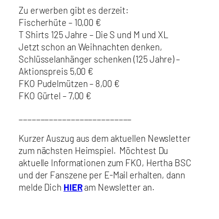
Zu erwerben gibt es derzeit:
Fischerhüte – 10,00 €
T Shirts 125 Jahre – Die S und M und XL
Jetzt schon an Weihnachten denken,
Schlüsselanhänger schenken (125 Jahre) –
Aktionspreis 5,00 €
FKO Pudelmützen – 8,00 €
FKO Gürtel – 7,00 €
__________________________
Kurzer Auszug aus dem aktuellen Newsletter
zum nächsten Heimspiel. Möchtest Du
aktuelle Informationen zum FKO, Hertha BSC
und der Fanszene per E-Mail erhalten, dann
melde Dich
HIER
am Newsletter an.