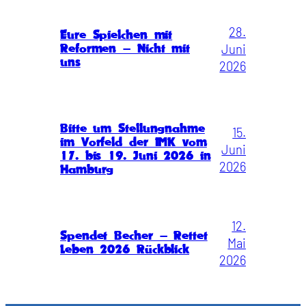
28.
Eure Spielchen mit
Juni
Reformen – Nicht mit
uns
2026
Bitte um Stellungnahme
15.
im Vorfeld der IMK vom
Juni
17. bis 19. Juni 2026 in
2026
Hamburg
12.
Spendet Becher – Rettet
Mai
Leben 2026 Rückblick
2026