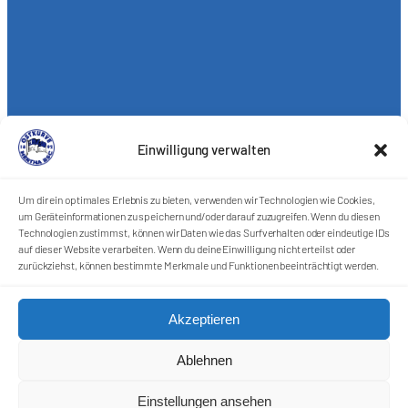
Einwilligung verwalten
Um dir ein optimales Erlebnis zu bieten, verwenden wir Technologien wie Cookies,
um Geräteinformationen zu speichern und/oder darauf zuzugreifen. Wenn du diesen
Technologien zustimmst, können wir Daten wie das Surfverhalten oder eindeutige IDs
auf dieser Website verarbeiten. Wenn du deine Einwilligung nicht erteilst oder
zurückziehst, können bestimmte Merkmale und Funktionen beeinträchtigt werden.
Akzeptieren
Ablehnen
Einstellungen ansehen