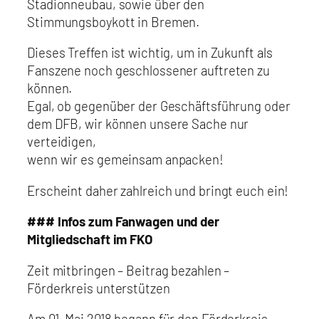
Stadionneubau, sowie über den
Stimmungsboykott in Bremen.
Dieses Treffen ist wichtig, um in Zukunft als
Fanszene noch geschlossener auftreten zu
können.
Egal, ob gegenüber der Geschäftsführung oder
dem DFB, wir können unsere Sache nur
verteidigen,
wenn wir es gemeinsam anpacken!
Erscheint daher zahlreich und bringt euch ein!
### Infos zum Fanwagen und der
Mitgliedschaft im FKO
Zeit mitbringen – Beitrag bezahlen –
Förderkreis unterstützen
Am 01. Mai 2018 begann für den Förderkreis