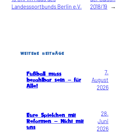
Landessportbunds Berlin e.V.
2018/19
→
WEITERE BEITRÄGE
7.
Fußball muss
August
bezahlbar sein – für
Alle!
2026
28.
Eure Spielchen mit
Juni
Reformen – Nicht mit
uns
2026