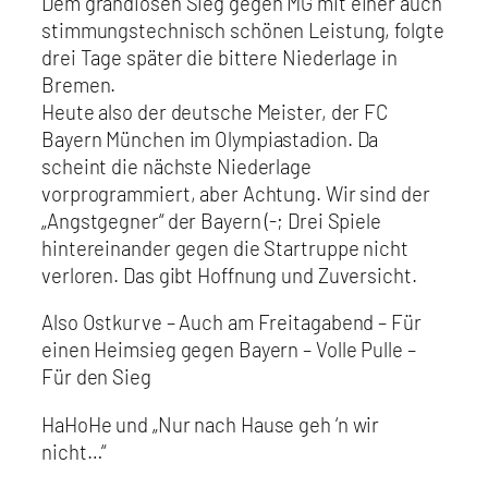
Dem grandiosen Sieg gegen MG mit einer auch
stimmungstechnisch schönen Leistung, folgte
drei Tage später die bittere Niederlage in
Bremen.
Heute also der deutsche Meister, der FC
Bayern München im Olympiastadion. Da
scheint die nächste Niederlage
vorprogrammiert, aber Achtung. Wir sind der
„Angstgegner“ der Bayern (-; Drei Spiele
hintereinander gegen die Startruppe nicht
verloren. Das gibt Hoffnung und Zuversicht.
Also Ostkurve – Auch am Freitagabend – Für
einen Heimsieg gegen Bayern – Volle Pulle –
Für den Sieg
HaHoHe und „Nur nach Hause geh ‘n wir
nicht…“