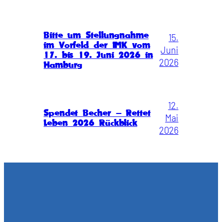
Bitte um Stellungnahme
15.
im Vorfeld der IMK vom
Juni
17. bis 19. Juni 2026 in
2026
Hamburg
12.
Spendet Becher – Rettet
Mai
Leben 2026 Rückblick
2026