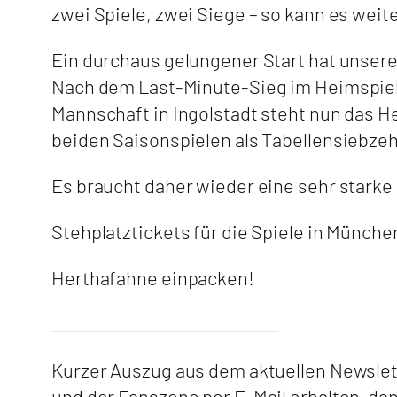
zwei Spiele, zwei Siege – so kann es wei
Ein durchaus gelungener Start hat unsere
Nach dem Last-Minute-Sieg im Heimspiel
Mannschaft in Ingolstadt steht nun das H
beiden Saisonspielen als Tabellensiebzeh
Es braucht daher wieder eine sehr starke
Stehplatztickets für die Spiele in Münche
Herthafahne einpacken!
__________________________
Kurzer Auszug aus dem aktuellen Newsle
und der Fanszene per E-Mail erhalten, da