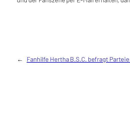
←
Fanhilfe Hertha B.S.C. befragt Parte