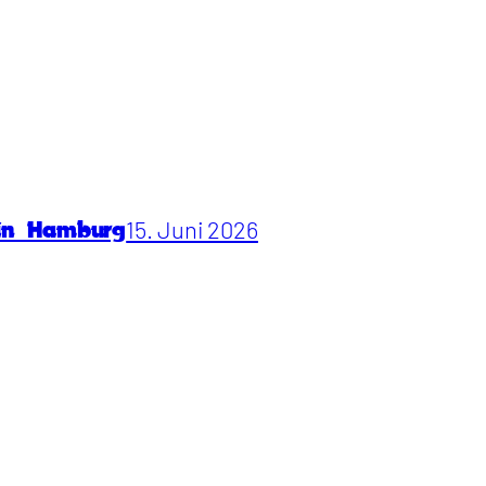
15. Juni 2026
 in Hamburg