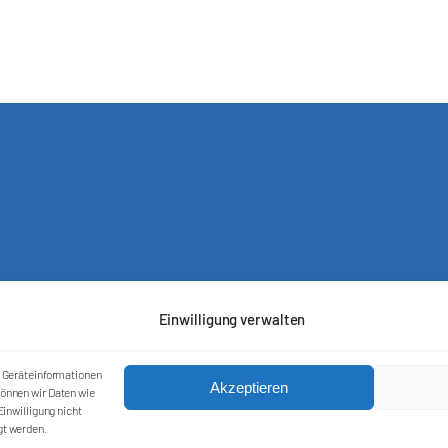
Einwilligung verwalten
m Geräteinformationen
Akzeptieren
önnen wir Daten wie
inwilligung nicht
Kontakt
gt werden.
Impressum