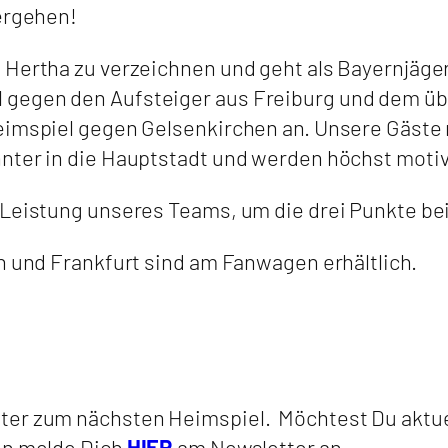
tergehen!
 Hertha zu verzeichnen und geht als Bayernjäger
 gegen den Aufsteiger aus Freiburg und dem ü
eimspiel gegen Gelsenkirchen an. Unsere Gäste 
nter in die Hauptstadt und werden höchst motiv
 Leistung unseres Teams, um die drei Punkte bei
n und Frankfurt sind am Fanwagen erhältlich.
tter zum nächsten Heimspiel. Möchtest Du aktu
nn melde Dich
HIER
am Newsletter an.