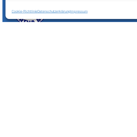
Cookie-Richtlinie
Datenschutzerklärung
Impressum
Förderkreis Ostkurve e.V.
Sei ein Teil des Ganzen!