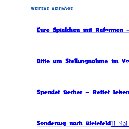
WEITERE BEITRÄGE
Eure Spielchen mit Reformen –
Bitte um Stellungnahme im Vo
Spendet Becher – Rettet Lebe
11. Ma
Sonderzug nach Bielefeld