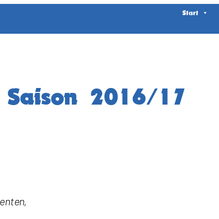
Start
r Saison 2016/17
enten,