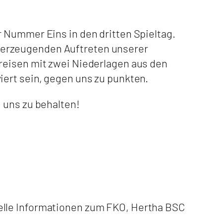
 Nummer Eins in den dritten Spieltag.
berzeugenden Auftreten unserer
reisen mit zwei Niederlagen aus den
iert sein, gegen uns zu punkten.
 uns zu behalten!
elle Informationen zum FKO, Hertha BSC