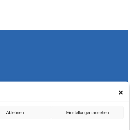
Ablehnen
Einstellungen ansehen
Harlekins Berlin ’98