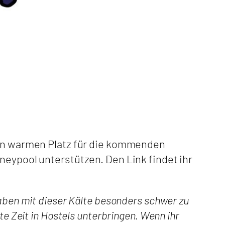
en warmen Platz für die kommenden
neypool unterstützen. Den Link findet ihr
aben mit dieser Kälte besonders schwer zu
e Zeit in Hostels unterbringen. Wenn ihr