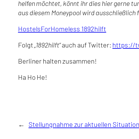
helfen möchtet, könnt ihr dies hier gerne tu
aus diesem Moneypool wird ausschließlich 
HostelsForHomeless 1892hilft
Folgt
„1892hilft“
auch auf Twitter:
https://
Berliner halten zusammen!
Ha Ho He!
←
Stellungnahme zur aktuellen Situatio