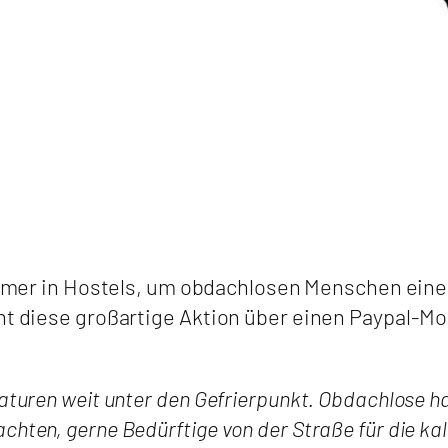
mmer in Hostels, um obdachlosen Menschen ein
nt diese großartige Aktion über einen Paypal-Mo
aturen weit unter den Gefrierpunkt. Obdachlose h
ten, gerne Bedürftige von der Straße für die kalt