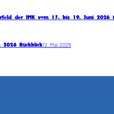
rfeld der IMK vom 17. bis 19. Juni 2026
12. Mai 2026
n 2026 Rückblick