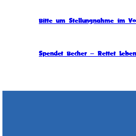
Bitte um Stellungnahme im Vo
Spendet Becher – Rettet Lebe