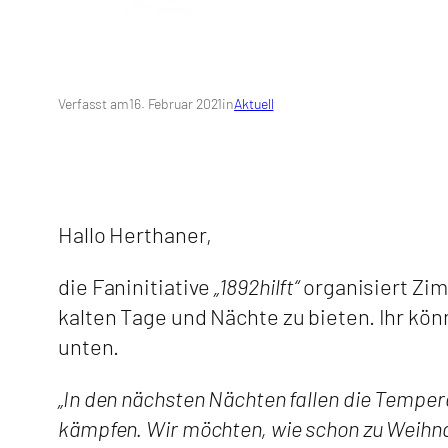
Verfasst am
16. Februar 2021
in
Aktuell
Hallo Herthaner,
die Faninitiative
„1892hilft“
organisiert Zi
kalten Tage und Nächte zu bieten. Ihr kön
unten.
„In den nächsten Nächten fallen die Temper
kämpfen. Wir möchten, wie schon zu Weihnach