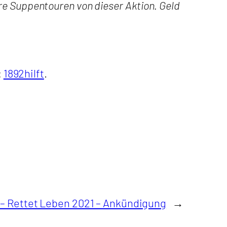
sere Suppentouren von dieser Aktion. Geld
:
1892hilft
.
– Rettet Leben 2021 – Ankündigung
→