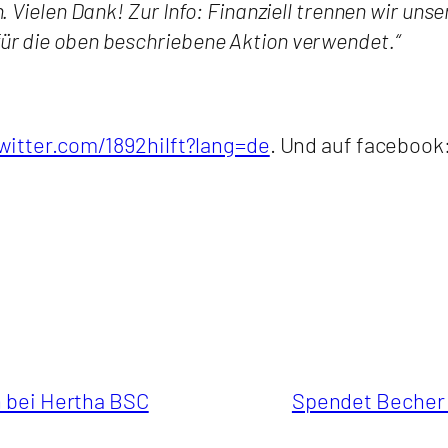
n. Vielen Dank! Zur Info: Finanziell trennen wir un
für die oben beschriebene Aktion verwendet.“
twitter.com/1892hilft?lang=de
. Und auf facebook
n bei Hertha BSC
Spendet Becher 