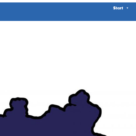
Start