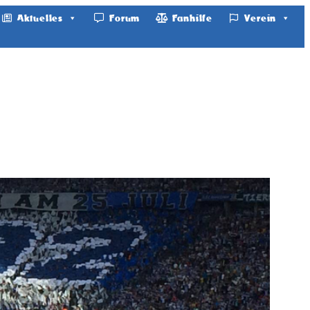
Aktuelles
Forum
Fanhilfe
Verein