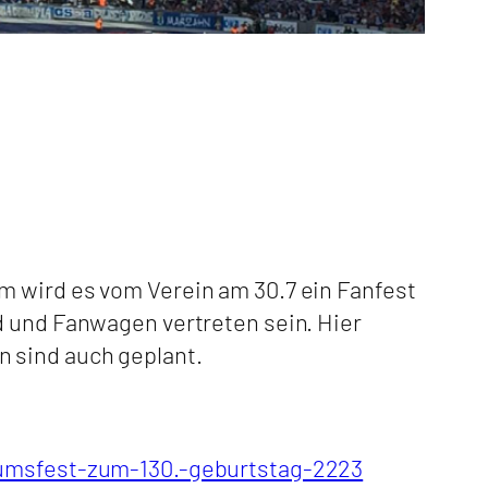
m wird es vom Verein am 30.7 ein Fanfest
d und Fanwagen vertreten sein. Hier
 sind auch geplant.
aumsfest-zum-130.-geburtstag-2223