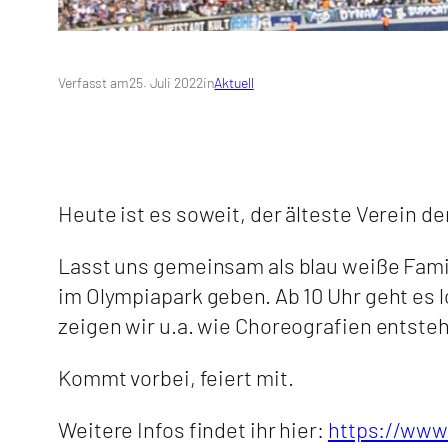
Verfasst am
25. Juli 2022
in
Aktuell
Heute ist es soweit, der älteste Verein d
Lasst uns gemeinsam als blau weiße Famil
im Olympiapark geben. Ab 10 Uhr geht es 
zeigen wir u.a. wie Choreografien entst
Kommt vorbei, feiert mit.
Weitere Infos findet ihr hier:
https://www