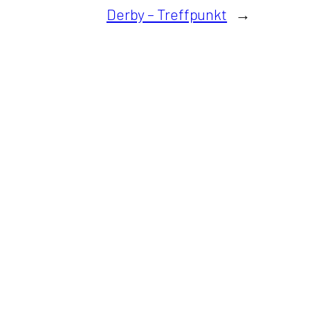
Derby – Treffpunkt
→