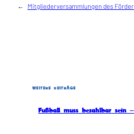
←
Mitgliederversammlungen des Förderkr
WEITERE BEITRÄGE
Fußball muss bezahlbar sein – 