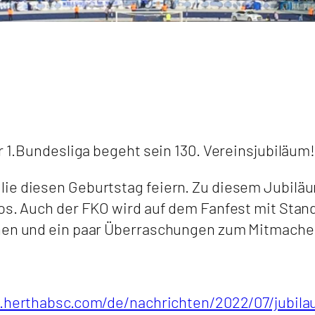
er 1.Bundesliga begeht sein 130. Vereinsjubiläum!
ie diesen Geburtstag feiern. Zu diesem Jubiläu
los. Auch der FKO wird auf dem Fanfest mit Stan
ehen und ein paar Überraschungen zum Mitmachen
.herthabsc.com/de/nachrichten/2022/07/jubil