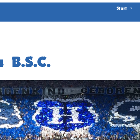
Start
 B.S.C.