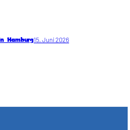
15. Juni 2026
 in Hamburg