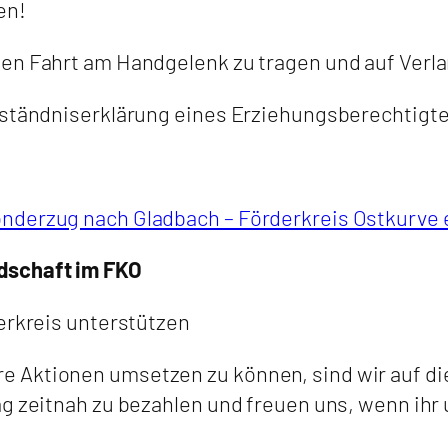
en!
ten Fahrt am Handgelenk zu tragen und auf Verl
erständniserklärung eines Erziehungsberechtigt
nderzug nach Gladbach – Förderkreis Ostkurve 
dschaft im FKO
erkreis unterstützen
 Aktionen umsetzen zu können, sind wir auf di
g zeitnah zu bezahlen und freuen uns, wenn ihr 