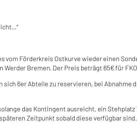
nicht…“
d es vom Förderkreis Ostkurve wieder einen Sond
Werder Bremen. Der Preis beträgt 65€ für FKO-
n sich 6er Abteile zu reservieren, bei Abnahme
solange das Kontingent ausreicht, ein Stehplatz
 späteren Zeitpunkt sobald diese verfügbar sind