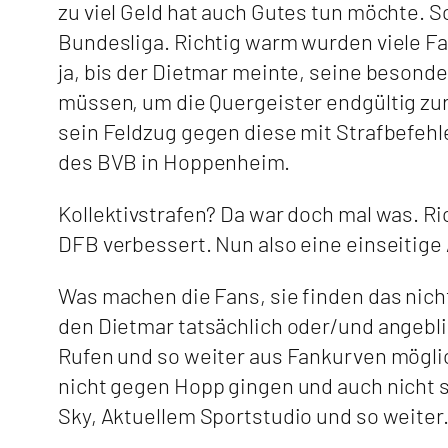
zu viel Geld hat auch Gutes tun möchte. S
Bundesliga. Richtig warm wurden viele Fa
ja, bis der Dietmar meinte, seine besond
müssen, um die Quergeister endgültig zu
sein Feldzug gegen diese mit Strafbefehl
des BVB in Hoppenheim.
Kollektivstrafen? Da war doch mal was. Ri
DFB verbessert. Nun also eine einseitige
Was machen die Fans, sie finden das nich
den Dietmar tatsächlich oder/und angebli
Rufen und so weiter aus Fankurven möglic
nicht gegen Hopp gingen und auch nicht s
Sky, Aktuellem Sportstudio und so weiter