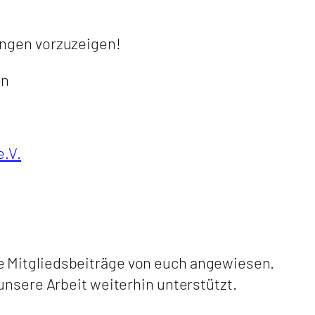
angen vorzuzeigen!
en
e.V.
e Mitgliedsbeiträge von euch angewiesen.
unsere Arbeit weiterhin unterstützt.