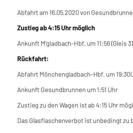
Abfahrt am 16.05.2020 von Gesundbrunnen 
Zustieg ab 4:15 Uhr möglich
Ankunft M’gladbach-Hbf. um 11:56 (Gleis 3)
Rückfahrt:
Abfahrt Mönchengladbach-Hbf. um 19:30Uh
Ankunft Gesundbrunnen um 1:51 Uhr
Zustieg zu den Wagen ist ab 4:15 Uhr mögl
Das Glasflaschenverbot ist unbedingt zu