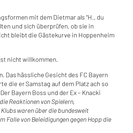
ngsformen mit dem Dietmar als “H., du
en und sich überprüfen, ob sie in
icht bleibt die Gästekurve in Hoppenheim
ast nicht willkommen.
 Das hässliche Gesicht des FC Bayern
te die er Samstag auf dem Platz ach so
Der Bayern Boss und der Ex – Knacki
ie Reaktionen von Spielern,
e Klubs waren über die bundesweit
 im Falle von Beleidigungen gegen Hopp die