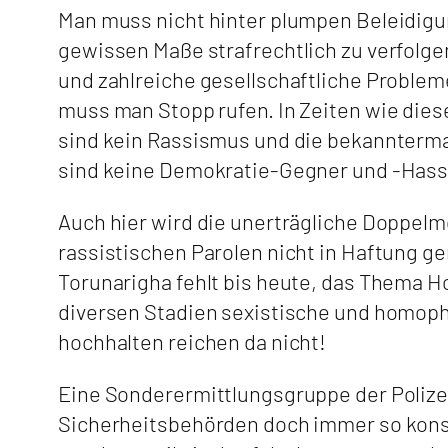
Man muss nicht hinter plumpen Beleidigu
gewissen Maße strafrechtlich zu verfolg
und zahlreiche gesellschaftliche Problem
muss man Stopp rufen. In Zeiten wie diese
sind kein Rassismus und die bekannterm
sind keine Demokratie-Gegner und -Hass
Auch hier wird die unerträgliche Doppelm
rassistischen Parolen nicht in Haftung 
Torunarigha fehlt bis heute, das Thema H
diversen Stadien sexistische und homop
hochhalten reichen da nicht!
Eine Sonderermittlungsgruppe der Polizei
Sicherheitsbehörden doch immer so kons