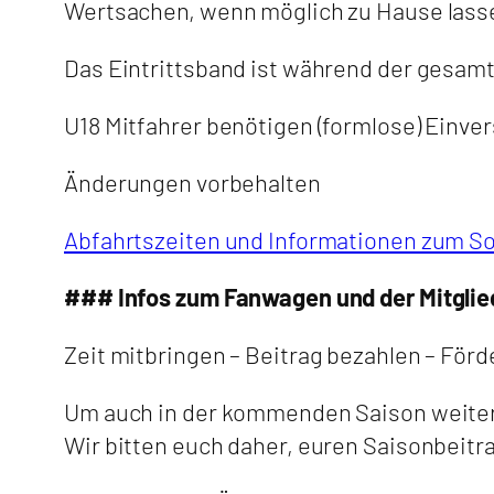
Wertsachen, wenn möglich zu Hause lass
Das Eintrittsband ist während der gesam
U18 Mitfahrer benötigen (formlose) Einv
Änderungen vorbehalten
Abfahrtszeiten und Informationen zum So
### Infos zum Fanwagen und der Mitglie
Zeit mitbringen – Beitrag bezahlen – Förd
Um auch in der kommenden Saison weitere
Wir bitten euch daher, euren Saisonbeitra