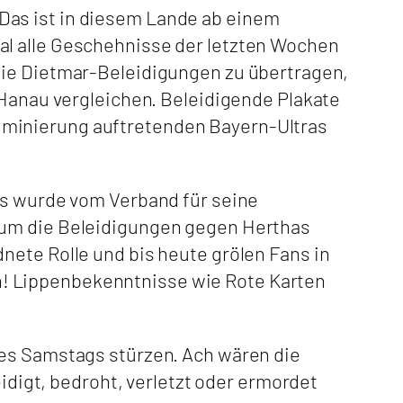
Das ist in diesem Lande ab einem
al alle Geschehnisse der letzten Wochen
die Dietmar-Beleidigungen zu übertragen,
 Hanau vergleichen. Beleidigende Plakate
iminierung auftretenden Bayern-Ultras
es wurde vom Verband für seine
 um die Beleidigungen gegen Herthas
nete Rolle und bis heute grölen Fans in
! Lippenbekenntnisse wie Rote Karten
des Samstags stürzen. Ach wären die
igt, bedroht, verletzt oder ermordet