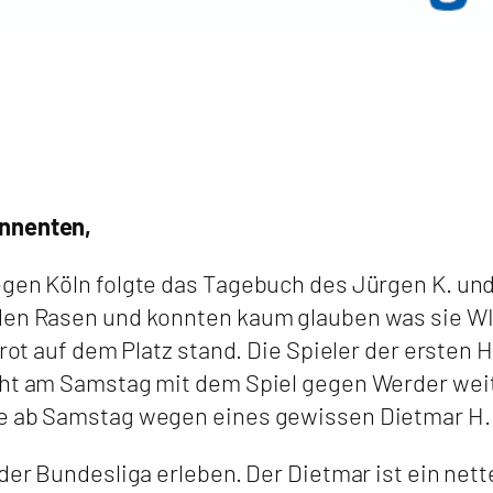
onnenten,
egen Köln folgte das Tagebuch des Jürgen K. und
 den Rasen und konnten kaum glauben was sie WI
 rot auf dem Platz stand. Die Spieler der ersten 
geht am Samstag mit dem Spiel gegen Werder wei
se ab Samstag wegen eines gewissen Dietmar H.
der Bundesliga erleben. Der Dietmar ist ein nette