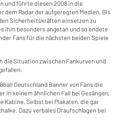
n und führte diesen 2008 in die
ter dem Radar der aufgeregten Medien. Bis
 den Sicherheitskräften einsetzen zu
 es ihm besonders angetan und so endete
nder Fans für die nächsten beiden Spiele
ich die Situation zwischen Fankurven und
efallen.
ußball Deutschland Banner von Fans die
r in keinem ähnlichen Fall bei Gesängen,
 Kabine. Selbst bei Plakaten, die gar
chalke. Dazu verbales Draufschlagen bei