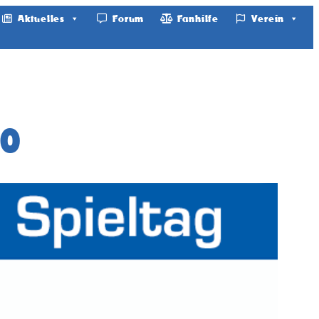
Aktuelles
Forum
Fanhilfe
Verein
20