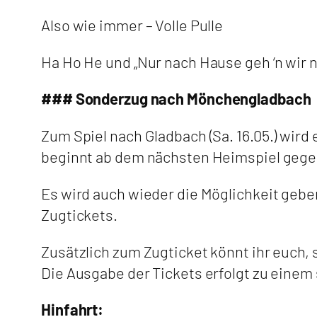
Also wie immer – Volle Pulle
Ha Ho He und „Nur nach Hause geh ‘n wir 
### Sonderzug nach Mönchengladbach
Zum Spiel nach Gladbach (Sa. 16.05.) wir
beginnt ab dem nächsten Heimspiel gegen 
Es wird auch wieder die Möglichkeit gebe
Zugtickets.
Zusätzlich zum Zugticket könnt ihr euch, 
Die Ausgabe der Tickets erfolgt zu einem
Hinfahrt: