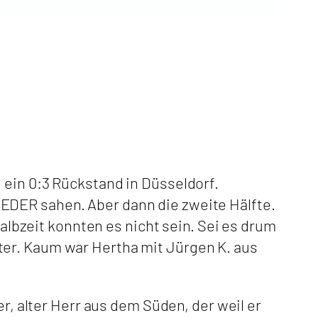
 ein 0:3 Rückstand in Düsseldorf.
EDER sahen. Aber dann die zweite Hälfte.
Halbzeit konnten es nicht sein. Sei es drum
ter. Kaum war Hertha mit Jürgen K. aus
r, alter Herr aus dem Süden, der weil er