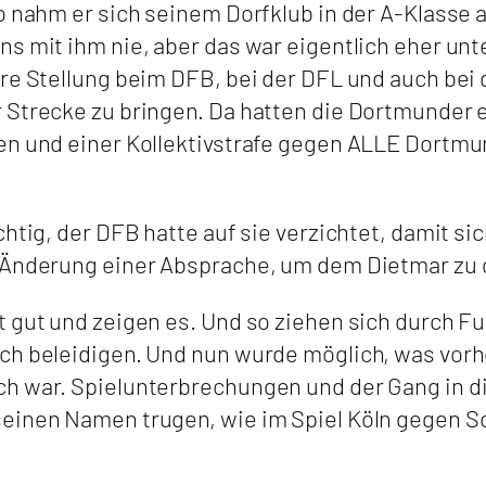
o nahm er sich seinem Dorfklub in der A-Klasse a
ns mit ihm nie, aber das war eigentlich eher un
ere Stellung beim DFB, bei der DFL und auch bei
r Strecke zu bringen. Da hatten die Dortmunder
en und einer Kollektivstrafe gegen ALLE Dortmu
chtig, der DFB hatte auf sie verzichtet, damit s
 Änderung einer Absprache, um dem Dietmar zu g
t gut und zeigen es. Und so ziehen sich durch F
ch beleidigen. Und nun wurde möglich, was vorhe
h war. Spielunterbrechungen und der Gang in die
einen Namen trugen, wie im Spiel Köln gegen S
.