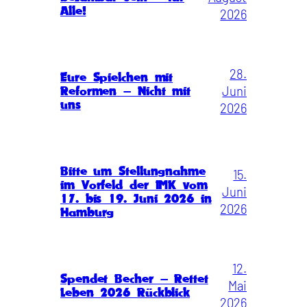
Alle!
2026
28.
Eure Spielchen mit
Juni
Reformen – Nicht mit
uns
2026
Bitte um Stellungnahme
15.
im Vorfeld der IMK vom
Juni
17. bis 19. Juni 2026 in
2026
Hamburg
12.
Spendet Becher – Rettet
Mai
Leben 2026 Rückblick
2026