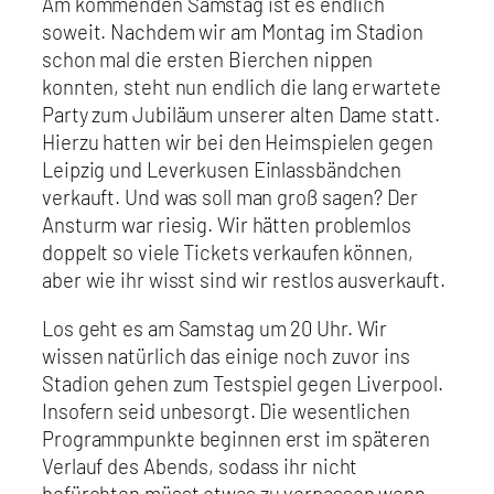
Am kommenden Samstag ist es endlich
soweit. Nachdem wir am Montag im Stadion
schon mal die ersten Bierchen nippen
konnten, steht nun endlich die lang erwartete
Party zum Jubiläum unserer alten Dame statt.
Hierzu hatten wir bei den Heimspielen gegen
Leipzig und Leverkusen Einlassbändchen
verkauft. Und was soll man groß sagen? Der
Ansturm war riesig. Wir hätten problemlos
doppelt so viele Tickets verkaufen können,
aber wie ihr wisst sind wir restlos ausverkauft.
Los geht es am Samstag um 20 Uhr. Wir
wissen natürlich das einige noch zuvor ins
Stadion gehen zum Testspiel gegen Liverpool.
Insofern seid unbesorgt. Die wesentlichen
Programmpunkte beginnen erst im späteren
Verlauf des Abends, sodass ihr nicht
befürchten müsst etwas zu verpassen wenn