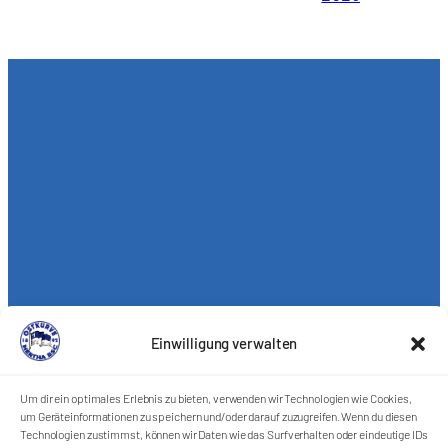
Einwilligung verwalten
Um dir ein optimales Erlebnis zu bieten, verwenden wir Technologien wie Cookies,
um Geräteinformationen zu speichern und/oder darauf zuzugreifen. Wenn du diesen
Technologien zustimmst, können wir Daten wie das Surfverhalten oder eindeutige IDs