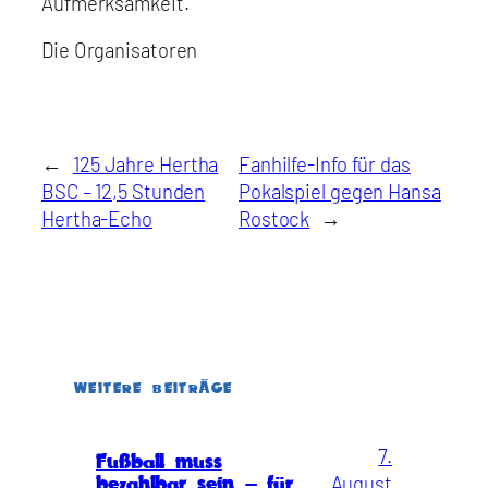
Aufmerksamkeit.
Die Organisatoren
←
125 Jahre Hertha
Fanhilfe-Info für das
BSC – 12,5 Stunden
Pokalspiel gegen Hansa
Hertha-Echo
Rostock
→
WEITERE BEITRÄGE
7.
Fußball muss
August
bezahlbar sein – für