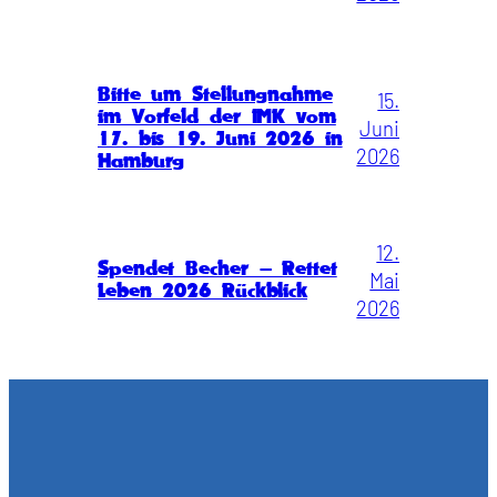
Bitte um Stellungnahme
15.
im Vorfeld der IMK vom
Juni
17. bis 19. Juni 2026 in
2026
Hamburg
12.
Spendet Becher – Rettet
Mai
Leben 2026 Rückblick
2026