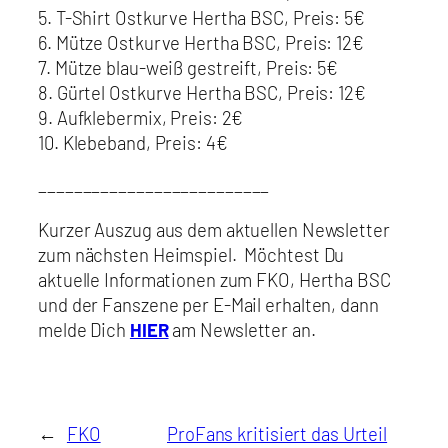
5. T-Shirt Ostkurve Hertha BSC, Preis: 5€
6. Mütze Ostkurve Hertha BSC, Preis: 12€
7. Mütze blau-weiß gestreift, Preis: 5€
8. Gürtel Ostkurve Hertha BSC, Preis: 12€
9. Aufklebermix, Preis: 2€
10. Klebeband, Preis: 4€
__________________________
Kurzer Auszug aus dem aktuellen Newsletter
zum nächsten Heimspiel. Möchtest Du
aktuelle Informationen zum FKO, Hertha BSC
und der Fanszene per E-Mail erhalten, dann
melde Dich
HIER
am Newsletter an.
←
FKO
ProFans kritisiert das Urteil