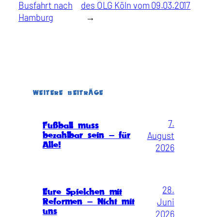
Busfahrt nach
des OLG Köln vom 09.03.2017
Hamburg
→
WEITERE BEITRÄGE
7.
Fußball muss
August
bezahlbar sein – für
Alle!
2026
28.
Eure Spielchen mit
Juni
Reformen – Nicht mit
uns
2026