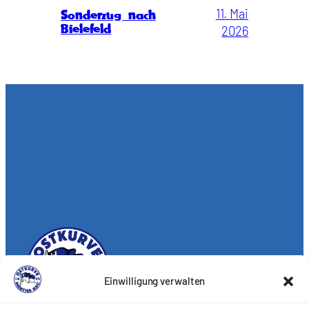
11. Mai
Sonderzug nach
Bielefeld
2026
Einwilligung verwalten