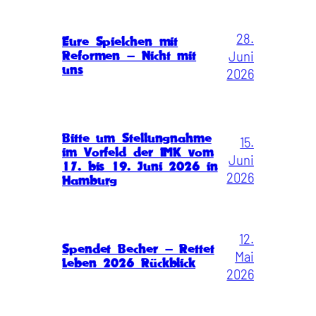
28.
Eure Spielchen mit
Juni
Reformen – Nicht mit
uns
2026
Bitte um Stellungnahme
15.
im Vorfeld der IMK vom
Juni
17. bis 19. Juni 2026 in
2026
Hamburg
12.
Spendet Becher – Rettet
Mai
Leben 2026 Rückblick
2026