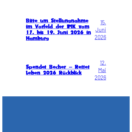
Bitte um Stellungnahme
15.
im Vorfeld der IMK vom
Juni
17. bis 19. Juni 2026 in
2026
Hamburg
12.
Spendet Becher – Rettet
Mai
Leben 2026 Rückblick
2026