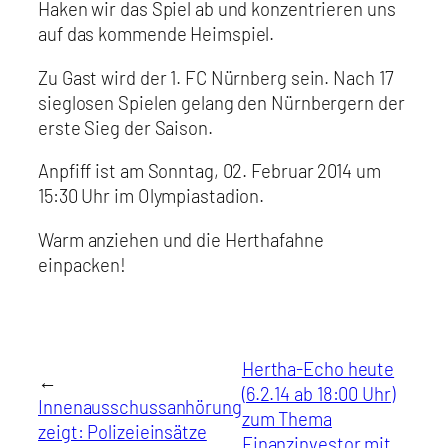
Haken wir das Spiel ab und konzentrieren uns
auf das kommende Heimspiel.
Zu Gast wird der 1. FC Nürnberg sein. Nach 17
sieglosen Spielen gelang den Nürnbergern der
erste Sieg der Saison.
Anpfiff ist am Sonntag, 02. Februar 2014 um
15:30 Uhr im Olympiastadion.
Warm anziehen und die Herthafahne
einpacken!
Hertha-Echo heute
←
(6.2.14 ab 18:00 Uhr)
Innenausschussanhörung
zum Thema
zeigt: Polizeieinsätze
Finanzinvestor mit