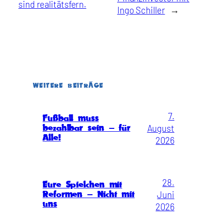
sind realitätsfern.
Ingo Schiller
→
WEITERE BEITRÄGE
7.
Fußball muss
August
bezahlbar sein – für
Alle!
2026
28.
Eure Spielchen mit
Juni
Reformen – Nicht mit
uns
2026