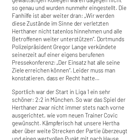
so genau und wurden nunmehr eingestellt. Die
Fanhilfe ist aber weiter dran: „Wir werden
diese Zustände im Sinne der verletzten
Herthaner nicht tatenlos hinnehmen und alle
Betroffenen weiter unterstützen“. Dortmunds
Polizeipräsident Gregor Lange verkündete
seinerzeit auf einer eigens berufenen
Pressekonferenz: „Der Einsatz hat alle seine
Ziele erreichen können“. Leider muss man
konstatieren, dass er Recht hatte…
Sportlich war der Start in Liga 1 ein sehr
schöner: 2:2 in München. So war das Spiel der
Herthaner zwar nicht immer stets nach vorne
ausgerichtet, wie vom neuen Trainer Covic
gewünscht. Kämpferisch hat unsere Hertha
aber über weite Strecken der Partie überzeugt
und einen wertvollen Punkt mit nach Hause