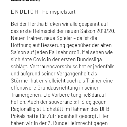
E N D L I C H – Heimspielstart.
Bei der Hertha blicken wir alle gespannt auf
das erste Heimspiel der neuen Saison 2019/20.
Neuer Trainer, neue Spieler – da ist die
Hoffnung auf Besserung gegenüber der alten
Saison auf jeden Fall sehr groß. Mal sehen wie
sich Ante Covic in der ersten Bundesliga
schlägt. Vertrauensvorschuss hat er jedenfalls
und aufgrund seiner Vergangenheit als
Stürmer hat er vielleicht auch als Trainer eine
offensivere Grundausrichtung in seinen
Trainergenen. Die Vorbereitung ließ darauf
hoffen. Auch der souveräne 5:1-Sieg gegen
Regionalligist Eichstätt im Rahmen des DFB-
Pokals hatte für Zufriedenheit gesorgt. Hier
haben wir in der 2. Runde Heimrecht gegen