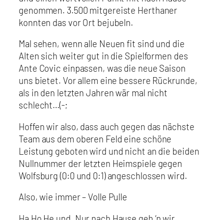
genommen. 3.500 mitgereiste Herthaner
konnten das vor Ort bejubeln.
Mal sehen, wenn alle Neuen fit sind und die
Alten sich weiter gut in die Spielformen des
Ante Covic einpassen, was die neue Saison
uns bietet. Vor allem eine bessere Rückrunde,
als in den letzten Jahren wär mal nicht
schlecht…(-;
Hoffen wir also, dass auch gegen das nächste
Team aus dem oberen Feld eine schöne
Leistung geboten wird und nicht an die beiden
Nullnummer der letzten Heimspiele gegen
Wolfsburg (0:0 und 0:1) angeschlossen wird.
Also, wie immer – Volle Pulle
Ha Ho He und „Nur nach Hause geh ‘n wir