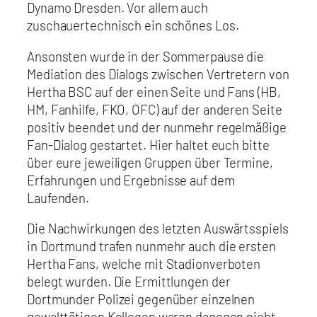
Dynamo Dresden. Vor allem auch
zuschauertechnisch ein schönes Los.
Ansonsten wurde in der Sommerpause die
Mediation des Dialogs zwischen Vertretern von
Hertha BSC auf der einen Seite und Fans (HB,
HM, Fanhilfe, FKO, OFC) auf der anderen Seite
positiv beendet und der nunmehr regelmäßige
Fan-Dialog gestartet. Hier haltet euch bitte
über eure jeweiligen Gruppen über Termine,
Erfahrungen und Ergebnisse auf dem
Laufenden.
Die Nachwirkungen des letzten Auswärtsspiels
in Dortmund trafen nunmehr auch die ersten
Hertha Fans, welche mit Stadionverboten
belegt wurden. Die Ermittlungen der
Dortmunder Polizei gegenüber einzelnen
gewalttätigen Kollegen waren dagegen nicht