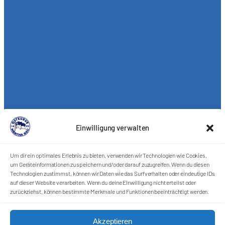
Einwilligung verwalten
Um dir ein optimales Erlebnis zu bieten, verwenden wir Technologien wie Cookies,
um Geräteinformationen zu speichern und/oder darauf zuzugreifen. Wenn du diesen
Technologien zustimmst, können wir Daten wie das Surfverhalten oder eindeutige IDs
auf dieser Website verarbeiten. Wenn du deine Einwilligung nicht erteilst oder
zurückziehst, können bestimmte Merkmale und Funktionen beeinträchtigt werden.
Akzeptieren