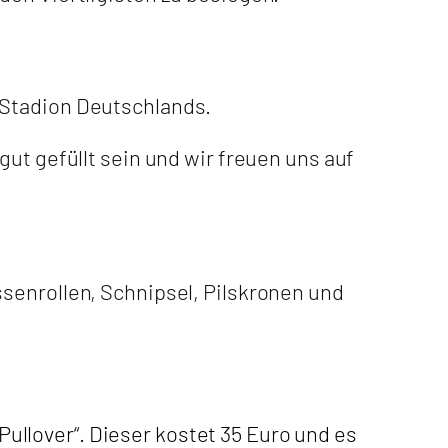
 Stadion Deutschlands.
ut gefüllt sein und wir freuen uns auf
senrollen, Schnipsel, Pilskronen und
llover“. Dieser kostet 35 Euro und es