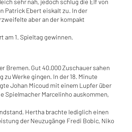
ich sehr nah, jedoch schlug die Elf von
Patrick Ebert eiskalt zu. In der
rzweifelte aber an der kompakt
t am 1. Spieltag gewinnen.
der Bremen. Gut 40.000 Zuschauer sahen
g zu Werke gingen. In der 18. Minute
sorgte Johan Micoud mit einem Lupfer über
ohne Spielmacher Marcelinho auskommen,
Endstand. Hertha brachte lediglich einen
eistung der Neuzugänge Fredi Bobic, Niko