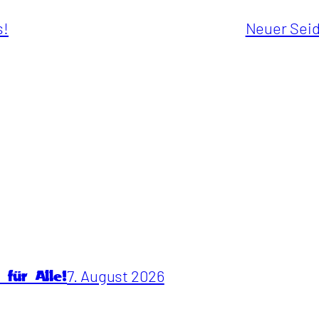
s!
Neuer Seid
7. August 2026
für Alle!