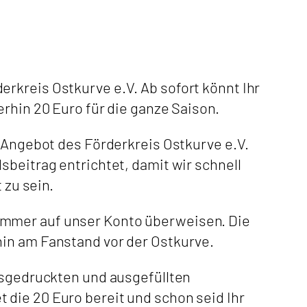
rkreis Ostkurve e.V. Ab sofort könnt Ihr
erhin 20 Euro für die ganze Saison.
m Angebot des Förderkreis Ostkurve e.V.
sbeitrag entrichtet, damit wir schnell
 zu sein.
ummer auf unser Konto überweisen. Die
hin am Fanstand vor der Ostkurve.
ausgedruckten und ausgefüllten
tet die 20 Euro bereit und schon seid Ihr