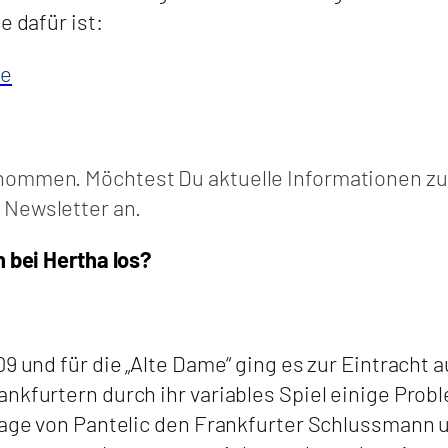
e dafür ist:
de
enommen. Möchtest Du aktuelle Informationen z
Newsletter an.
n bei Hertha los?
09 und für die „Alte Dame“ ging es zur Eintracht 
nkfurtern durch ihr variables Spiel einige Probl
rlage von Pantelic den Frankfurter Schlussmann 