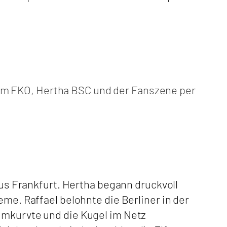
um FKO, Hertha BSC und der Fanszene per
aus Frankfurt. Hertha begann druckvoll
eme. Raffael belohnte die Berliner in der
umkurvte und die Kugel im Netz