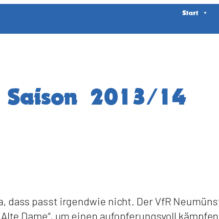
Start
r Saison 2013/14
a, dass passt irgendwie nicht. Der VfR Neumüns
 „Alte Dame“, um einen aufopferungsvoll kämpfen