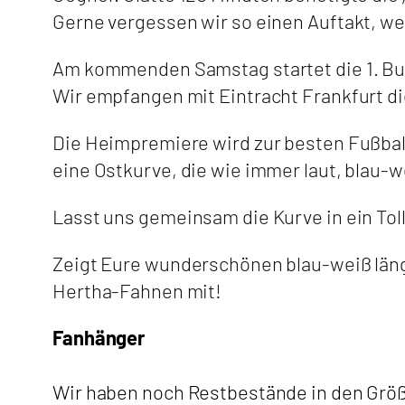
Gerne vergessen wir so einen Auftakt, wen
Am kommenden Samstag startet die 1. Bun
Wir empfangen mit Eintracht Frankfurt d
Die Heimpremiere wird zur besten Fußballz
eine Ostkurve, die wie immer laut, blau-we
Lasst uns gemeinsam die Kurve in ein To
Zeigt Eure wunderschönen blau-weiß längs
Hertha-Fahnen mit!
Fanhänger
Wir haben noch Restbestände in den Größ