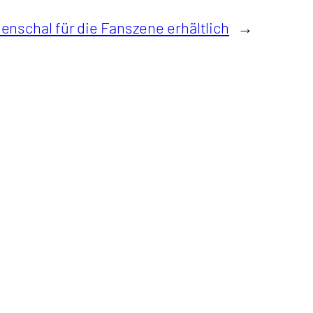
enschal für die Fanszene erhältlich
→