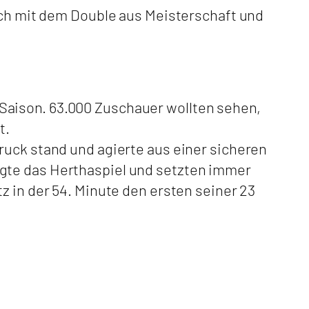
lich mit dem Double aus Meisterschaft und
Saison. 63.000 Zuschauer wollten sehen,
t.
ruck stand und agierte aus einer sicheren
gte das Herthaspiel und setzten immer
z in der 54. Minute den ersten seiner 23