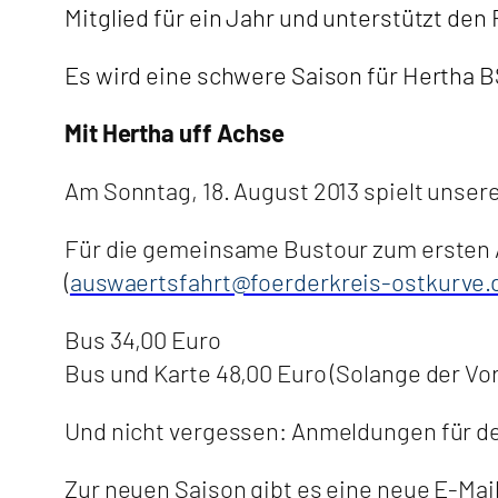
Mitglied für ein Jahr und unterstützt den 
Es wird eine schwere Saison für Hertha BS
Mit Hertha uff Achse
Am Sonntag, 18. August 2013 spielt unser
Für die gemeinsame Bustour zum ersten Au
(
auswaertsfahrt@foerderkreis-ostkurve.
Bus 34,00 Euro
Bus und Karte 48,00 Euro (Solange der Vorr
Und nicht vergessen: Anmeldungen für de
Zur neuen Saison gibt es eine neue E-Ma