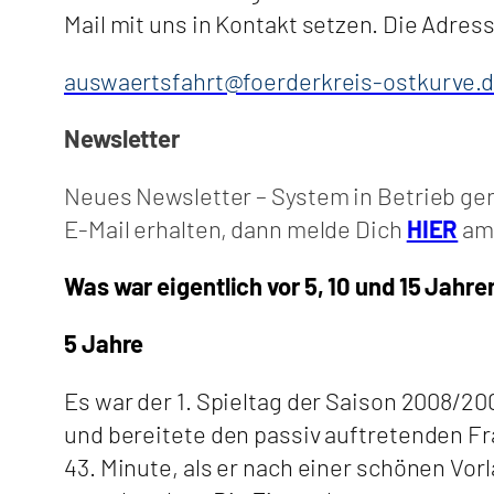
Mail mit uns in Kontakt setzen. Die Adress
auswaertsfahrt@foerderkreis-ostkurve.
Newsletter
Neues Newsletter – System in Betrieb g
E-Mail erhalten, dann melde Dich
HIER
am 
Was war eigentlich vor 5, 10 und 15 Jahre
5 Jahre
Es war der 1. Spieltag der Saison 2008/20
und bereitete den passiv auftretenden Fra
43. Minute, als er nach einer schönen Vo